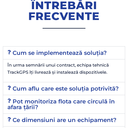
ÎNTREBĂRI
FRECVENTE
Cum se implementează soluția?
În urma semnării unui contract, echipa tehnică
TrackGPS îți livrează și instalează dispozitivele.
Cum aflu care este soluția potrivită?
Pot monitoriza flota care circulă în
afara țării?
Ce dimensiuni are un echipament?