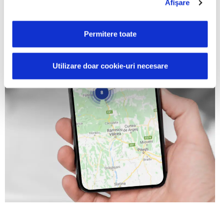
Afişare
Permitere toate
Utilizare doar cookie-uri necesare