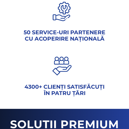
50 SERVICE-URI PARTENERE
CU ACOPERIRE NAȚIONALĂ
4300+ CLIENȚI SATISFĂCUȚI
ÎN PATRU ȚĂRI
SOLUȚII PREMIUM