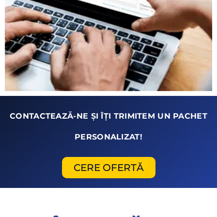
CONTACTEAZĂ-NE ȘI ÎȚI TRIMITEM UN PACHET
PERSONALIZAT!
CERE OFERTĂ