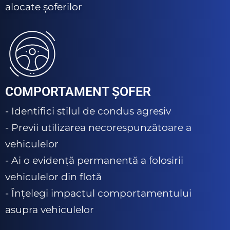
alocate șoferilor
COMPORTAMENT ȘOFER
- Identifici stilul de condus agresiv
- Previi utilizarea necorespunzătoare a
vehiculelor
- Ai o evidență permanentă a folosirii
vehiculelor din flotă
- Înțelegi impactul comportamentului
asupra vehiculelor