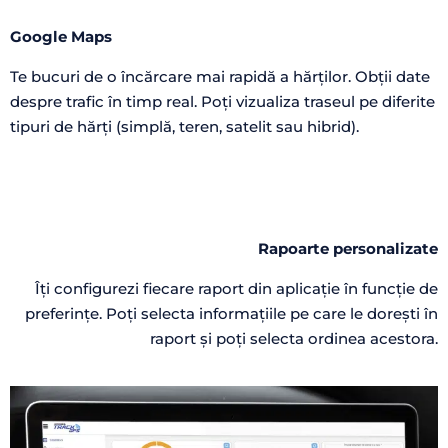
Google Maps
Te bucuri de o încărcare mai rapidă a hărților. Obții date
despre trafic în timp real. Poți vizualiza traseul pe diferite
tipuri de hărți (simplă, teren, satelit sau hibrid).
Rapoarte personalizate
Îți configurezi fiecare raport din aplicație în funcție de
preferințe. Poți selecta informațiile pe care le dorești în
raport și poți selecta ordinea acestora.