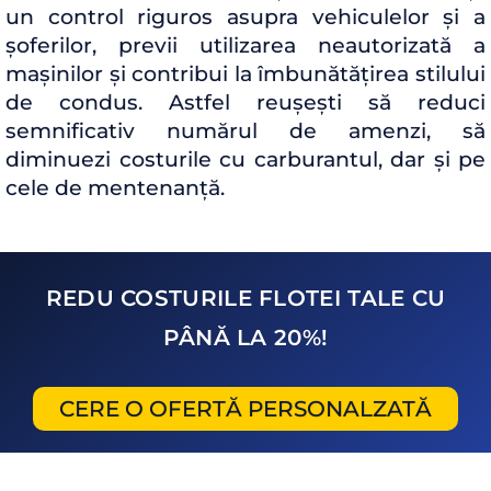
un control riguros asupra vehiculelor și a
șoferilor, previi utilizarea neautorizată a
mașinilor și contribui la îmbunătățirea stilului
de condus. Astfel reușești să reduci
semnificativ numărul de amenzi, să
diminuezi costurile cu carburantul, dar și pe
cele de mentenanță.
REDU COSTURILE FLOTEI TALE CU
PÂNĂ LA 20%!
CERE O OFERTĂ PERSONALZATĂ