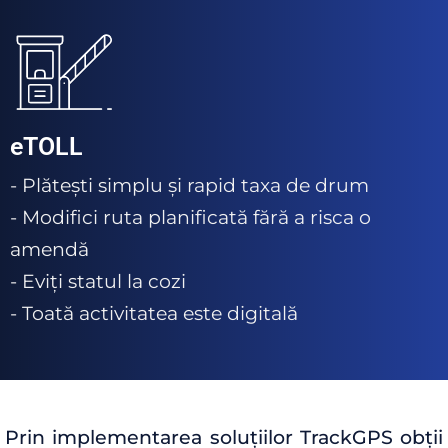
eTOLL
- Plătești simplu și rapid taxa de drum
- Modifici ruta planificată fără a risca o
amendă
- Eviți statul la cozi
- Toată activitatea este digitală
Prin implementarea soluțiilor TrackGPS obții