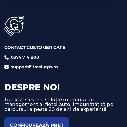
CONTACT CUSTOMER CARE
0374 714 800
support@trackgps.ro
DESPRE NOI
TrackGPS este o soluție modernă de
management al flotei auto, îmbunătățită pe
parcursul a peste 20 de ani de experiență.
CONFIGUREAZĂ PREȚ