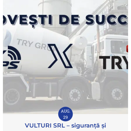
AUG.
29
VULTURI SRL – siguranță și