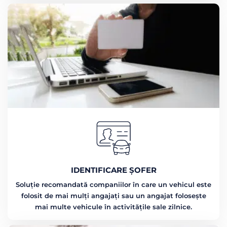
IDENTIFICARE ȘOFER
Soluție recomandată companiilor în care un vehicul este
folosit de mai mulți angajați sau un angajat folosește
mai multe vehicule în activitățile sale zilnice.