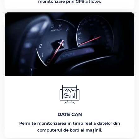
monitorizare prin GPS a flotei.
DATE CAN
Permite monitorizarea în timp real a datelor din
computerul de bord al mașinii.