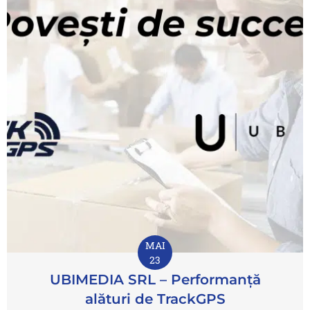
MAI
23
UBIMEDIA SRL – Performanță
alături de TrackGPS