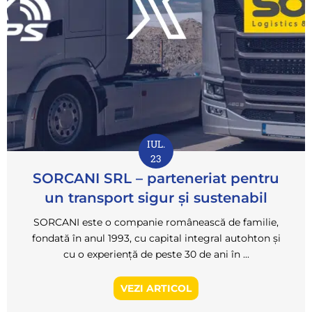
IUL.
23
SORCANI SRL – parteneriat pentru
un transport sigur și sustenabil
SORCANI este o companie românească de familie,
fondată în anul 1993, cu capital integral autohton și
cu o experiență de peste 30 de ani în ...
VEZI ARTICOL