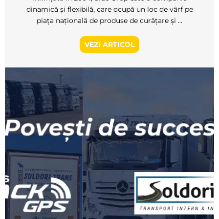
dinamică și flexibilă, care ocupă un loc de vârf pe
piața națională de produse de curățare și ...
VEZI ARTICOL