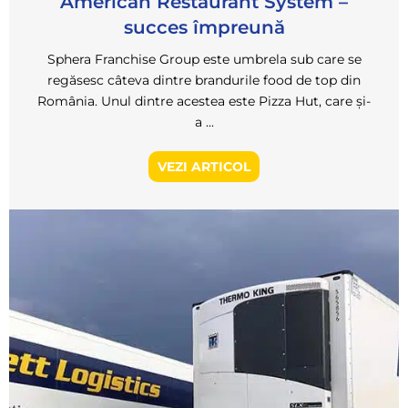
American Restaurant System –
succes împreună
Sphera Franchise Group este umbrela sub care se
regăsesc câteva dintre brandurile food de top din
România. Unul dintre acestea este Pizza Hut, care și-
a ...
VEZI ARTICOL