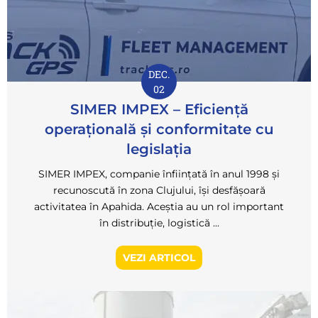
DEC.
02
SIMER IMPEX – Eficiență
operațională și conformitate cu
legislația
SIMER IMPEX, companie înființată în anul 1998 și
recunoscută în zona Clujului, își desfășoară
activitatea în Apahida. Aceștia au un rol important
în distribuție, logistică ...
VEZI ARTICOL