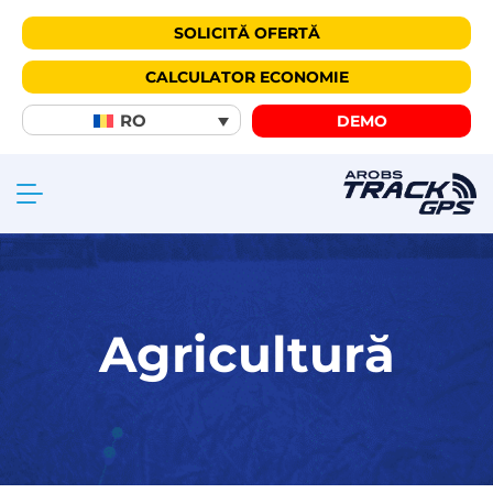
SOLICITĂ OFERTĂ
CALCULATOR ECONOMIE
RO
DEMO
Agricultură