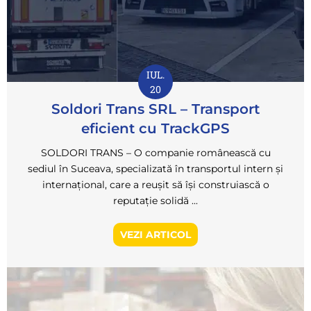
IUL.
20
Soldori Trans SRL – Transport
eficient cu TrackGPS
SOLDORI TRANS – O companie românească cu
sediul în Suceava, specializată în transportul intern și
internațional, care a reușit să își construiască o
reputație solidă ...
VEZI ARTICOL