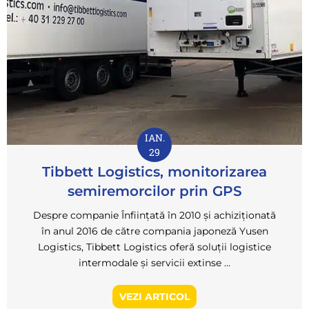
IAN.
29
Tibbett Logistics, monitorizarea
semiremorcilor prin GPS
Despre companie Înființată în 2010 și achiziționată
în anul 2016 de către compania japoneză Yusen
Logistics, Tibbett Logistics oferă soluții logistice
intermodale și servicii extinse ...
VEZI ARTICOL