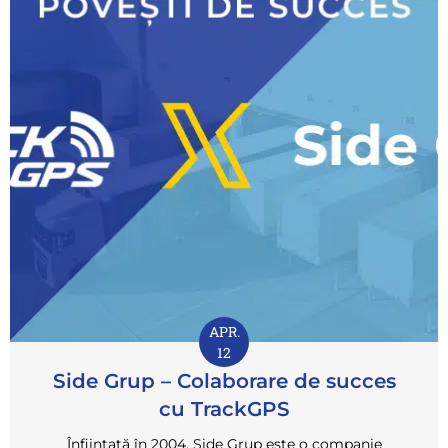
APR.
12
Side Grup – Colaborare de succes
cu TrackGPS
Înființată în 2004, Side Grup este o companie