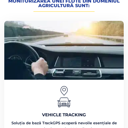
MONITORIZAREA UNEI FLOTE DIN DOMENIUL
AGRICULTURĂ SUNT:
VEHICLE TRACKING
Soluția de bază TrackGPS acoperă nevoile esențiale de