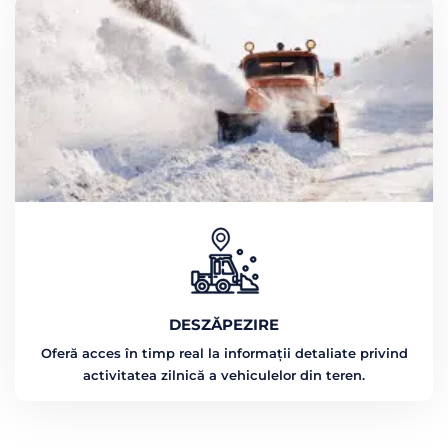
DESZĂPEZIRE
Oferă acces în timp real la informații detaliate privind
activitatea zilnică a vehiculelor din teren.