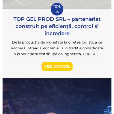
IUN.
15
TOP GEL PROD SRL – parteneriat
construit pe eficiență, control și
încredere
De la producția de înghețată la o rețea logistică ce
acoperă întreaga Românie Cu o tradiție consolidată
în producția și distribuția de înghețată, TOP GEL ...
VEZI ARTICOL