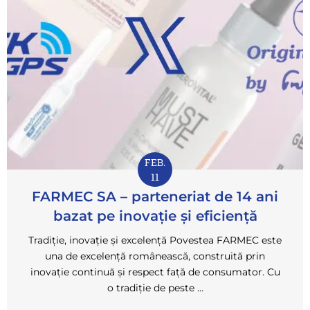
FEB.
11
FARMEC SA – parteneriat de 14 ani
bazat pe inovație și eficiență
Tradiție, inovație și excelență Povestea FARMEC este
una de excelență românească, construită prin
inovație continuă și respect față de consumator. Cu
o tradiție de peste ...