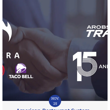
NOV.
25