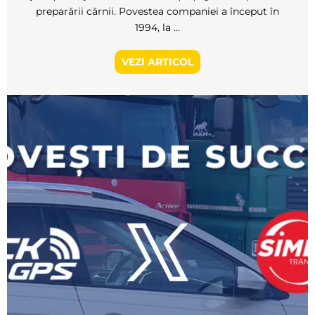
preparării cărnii. Povestea companiei a început în
1994, la ...
VEZI ARTICOL