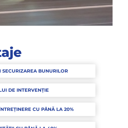
aje
I SECURIZAREA BUNURILOR
UI DE INTERVENȚIE
NTREȚINERE CU PÂNĂ LA 20%