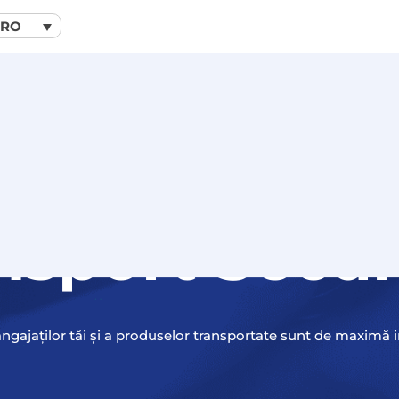
RO
nsport Secur
angajaților tăi și a produselor transportate sunt de maximă 