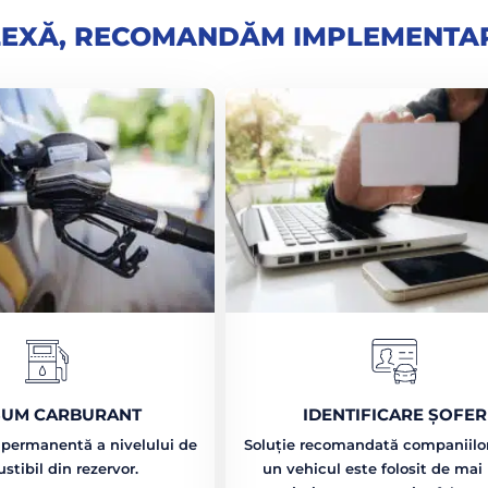
LEXĂ, RECOMANDĂM IMPLEMENTAR
UM CARBURANT
IDENTIFICARE ȘOFER
 permanentă a nivelului de
Soluție recomandată companiilor
tibil din rezervor.
un vehicul este folosit de mai