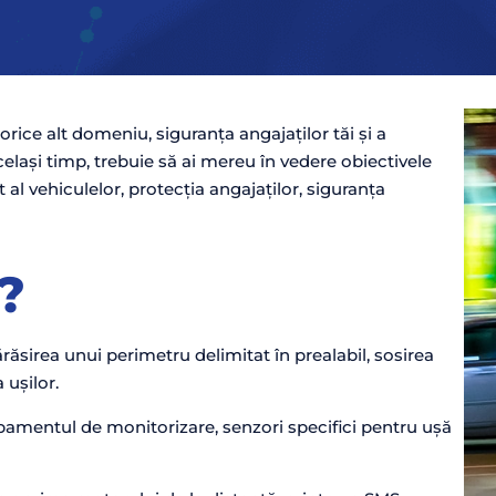
orice alt domeniu, siguranța angajaților tăi și a
lași timp, trebuie să ai mereu în vedere obiectivele
al vehiculelor, protecția angajaților, siguranța
?
răsirea unui perimetru delimitat în prealabil, sosirea
 ușilor.
ipamentul de monitorizare, senzori specifici pentru ușă