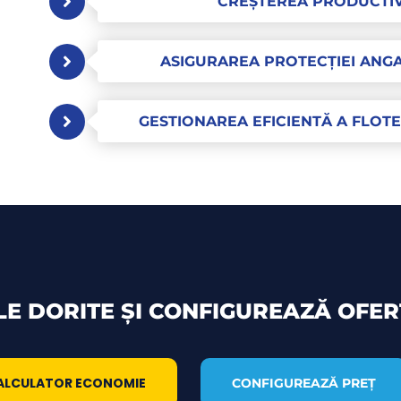
CREȘTEREA PRODUCTIVI
ASIGURAREA PROTECȚIEI ANGA
GESTIONAREA EFICIENTĂ A FLOTEI
LE DORITE ȘI CONFIGUREAZĂ OFER
ALCULATOR ECONOMIE
CONFIGUREAZĂ PREȚ