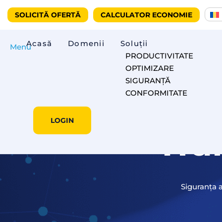
SOLICITĂ OFERTĂ
CALCULATOR ECONOMIE
Acasă
Domenii
Soluții
Menu
PRODUCTIVITATE
OPTIMIZARE
SIGURANȚĂ
CONFORMITATE
LOGIN
Tra
Siguranța 