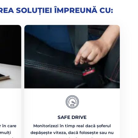
EA SOLUȚIEI ÎMPREUNĂ CU:
SAFE DRIVE
 în care
Monitorizezi în timp real dacă șoferul
 mulți
depășește viteza, dacă folosește sau nu