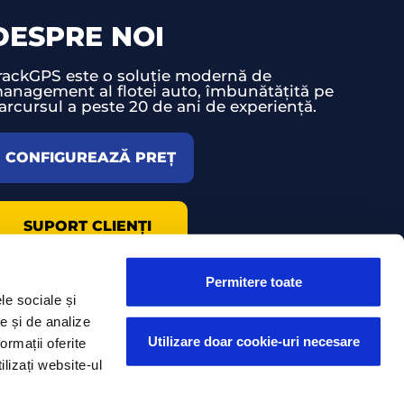
DESPRE NOI
rackGPS este o soluție modernă de
anagement al flotei auto, îmbunătățită pe
arcursul a peste 20 de ani de experiență.
CONFIGUREAZĂ PREȚ
SUPORT CLIENȚI
Permitere toate
le sociale și
te și de analize
Utilizare doar cookie-uri necesare
ormații oferite
ilizați website-ul