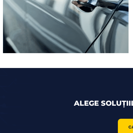
ALEGE SOLUȚII
C