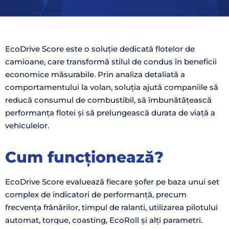
EcoDrive Score este o soluție dedicată flotelor de
camioane, care transformă stilul de condus în beneficii
economice măsurabile. Prin analiza detaliată a
comportamentului la volan, soluția ajută companiile să
reducă consumul de combustibil, să îmbunătățească
performanța flotei și să prelungească durata de viață a
vehiculelor.
Cum funcționează?
EcoDrive Score evaluează fiecare șofer pe baza unui set
complex de indicatori de performanță, precum
frecvența frânărilor, timpul de ralanti, utilizarea pilotului
automat, torque, coasting, EcoRoll și alți parametri.