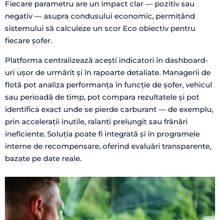
Fiecare parametru are un impact clar — pozitiv sau
negativ — asupra condusului economic, permițând
sistemului să calculeze un scor Eco obiectiv pentru
fiecare șofer.
Platforma centralizează acești indicatori în dashboard-
uri ușor de urmărit și în rapoarte detaliate. Managerii de
flotă pot analiza performanța în funcție de șofer, vehicul
sau perioadă de timp, pot compara rezultatele și pot
identifica exact unde se pierde carburant — de exemplu,
prin accelerații inutile, ralanti prelungit sau frânări
ineficiente. Soluția poate fi integrată și în programele
interne de recompensare, oferind evaluări transparente,
bazate pe date reale.