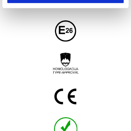
SOLUȚIA ECODRIVE SCORE