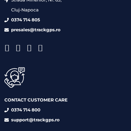
Cluj-Napoca
0374 714 805
presales@trackgps.ro
CONTACT CUSTOMER CARE
0374 714 800
support@trackgps.ro