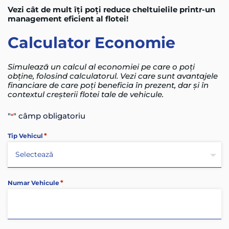
Vezi cât de mult îți poți reduce cheltuielile printr-un
management eficient al flotei!
Calculator
Economie
Simulează un calcul al economiei pe care o poți
obține, folosind calculatorul. Vezi care sunt avantajele
financiare de care poți beneficia în prezent, dar și în
contextul creșterii flotei tale de vehicule.
"
" câmp obligatoriu
*
*
Tip Vehicul
*
Numar Vehicule