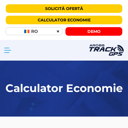
SOLICITĂ OFERTĂ
CALCULATOR ECONOMIE
RO
DEMO
Calculator Economie