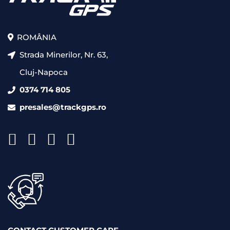
ROMÂNIA
Strada Minerilor, Nr. 63,
Cluj-Napoca
0374 714 805
presales@trackgps.ro