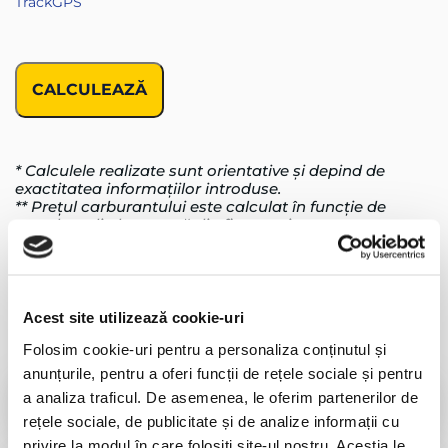
TrackGPS
* Calculele realizate sunt orientative și depind de
exactitatea informațiilor introduse.
** Prețul carburantului este calculat în funcție de
prețul mediu la pompă din fiecare zi.
Suport
Acest site utilizează cookie-uri
Întrebări
frecvente
Folosim cookie-uri pentru a personaliza conținutul și
anunțurile, pentru a oferi funcții de rețele sociale și pentru
a analiza traficul. De asemenea, le oferim partenerilor de
Cum se implementează soluția?
rețele sociale, de publicitate și de analize informații cu
privire la modul în care folosiți site-ul nostru. Aceștia le