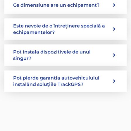
Ce dimensiune are un echipament?
Este nevoie de o întreținere specială a
echipamentelor?
Pot instala dispozitivele de unul
singur?
Pot pierde garanția autovehiculului
instalând soluțiile TrackGPS?