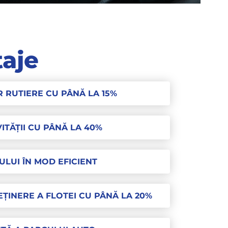
aje
 RUTIERE CU PÂNĂ LA 15%
TĂȚII CU PÂNĂ LA 40%
ULUI ÎN MOD EFICIENT
ȚINERE A FLOTEI CU PÂNĂ LA 20%