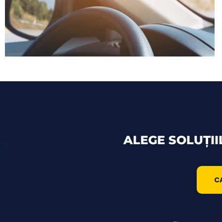
ALEGE SOLUȚII
C