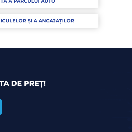
NTĂ A PARCULUI AUTO
ICULELOR ȘI A ANGAJAȚILOR
TA DE PREȚ!