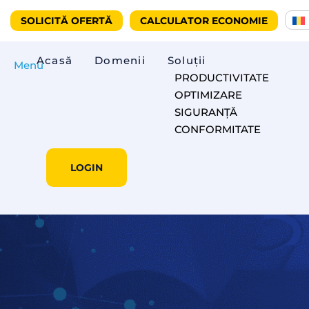
SOLICITĂ OFERTĂ
CALCULATOR ECONOMIE
Acasă
Domenii
Soluții
Menu
PRODUCTIVITATE
OPTIMIZARE
SIGURANȚĂ
CONFORMITATE
LOGIN