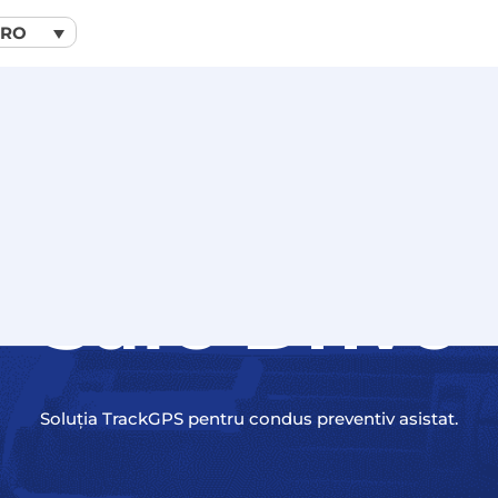
RO
Safe Drive
Soluția TrackGPS pentru condus preventiv asistat.