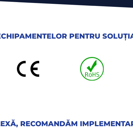
 ECHIPAMENTELOR PENTRU SOLUȚIA
LEXĂ, RECOMANDĂM IMPLEMENTAR