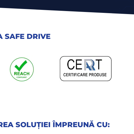
 SAFE DRIVE
EA SOLUȚIEI ÎMPREUNĂ CU: