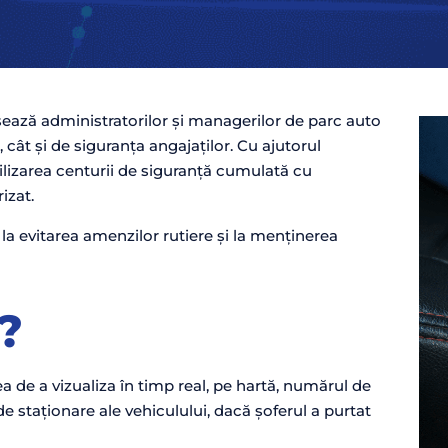
ează administratorilor și managerilor de parc auto
 cât și de siguranța angajaților. Cu ajutorul
tilizarea centurii de siguranță cumulată cu
rizat.
a evitarea amenzilor rutiere și la menținerea
?
ea de a vizualiza în timp real, pe hartă, numărul de
e staționare ale vehiculului, dacă șoferul a purtat