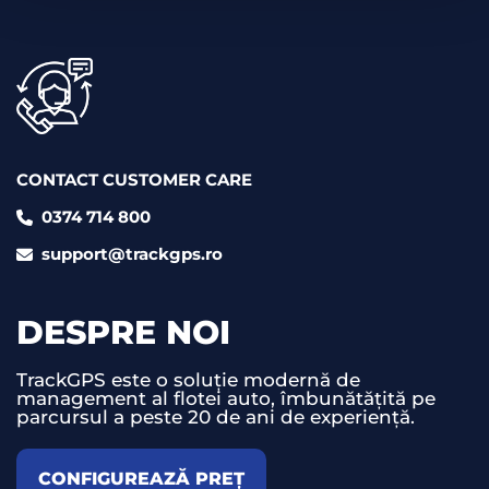
CONTACT CUSTOMER CARE
0374 714 800
support@trackgps.ro
DESPRE NOI
TrackGPS este o soluție modernă de
management al flotei auto, îmbunătățită pe
parcursul a peste 20 de ani de experiență.
CONFIGUREAZĂ PREȚ