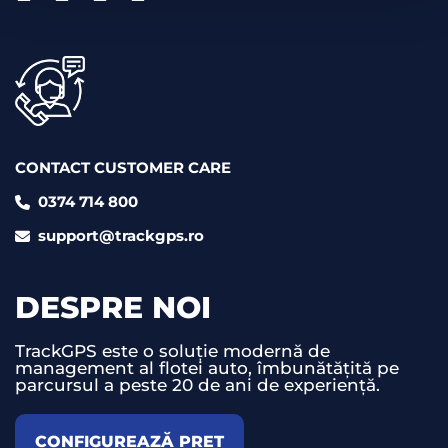
CONTACT CUSTOMER CARE
0374 714 800
support@trackgps.ro
DESPRE NOI
TrackGPS este o soluție modernă de
management al flotei auto, îmbunătățită pe
parcursul a peste 20 de ani de experiență.
CONFIGUREAZĂ PREȚ