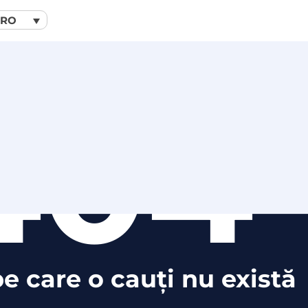
RO
404
e care o cauți nu există