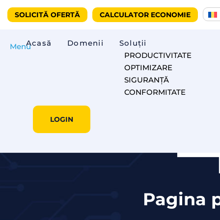
SOLICITĂ OFERTĂ
CALCULATOR ECONOMIE
Acasă
Domenii
Soluții
Menu
PRODUCTIVITATE
OPTIMIZARE
SIGURANȚĂ
CONFORMITATE
LOGIN
Pagina p