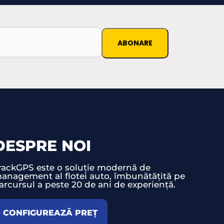
DESPRE NOI
rackGPS este o soluție modernă de
anagement al flotei auto, îmbunătățită pe
arcursul a peste 20 de ani de experiență.
CONFIGUREAZĂ PREȚ