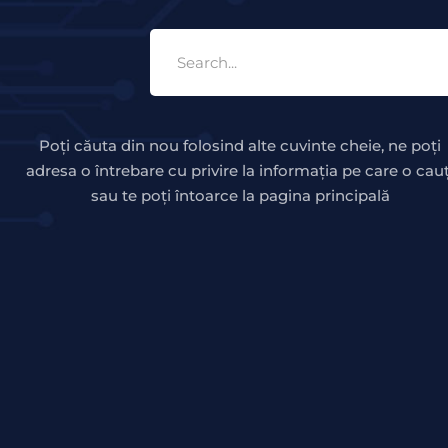
Poți căuta din nou folosind alte cuvinte cheie, ne poți
adresa o întrebare cu privire la informația pe care o cauț
sau te poți întoarce la pagina principală