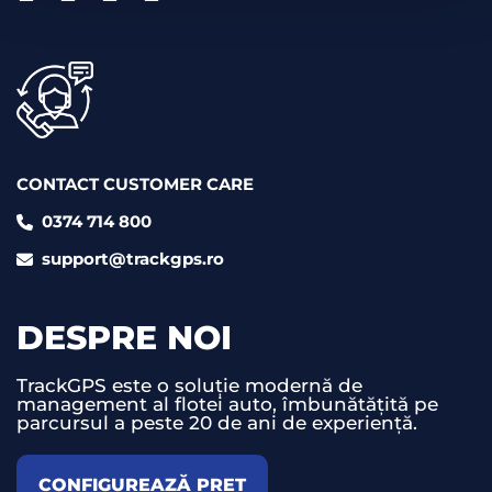
CONTACT CUSTOMER CARE
0374 714 800
support@trackgps.ro
DESPRE NOI
TrackGPS este o soluție modernă de
management al flotei auto, îmbunătățită pe
parcursul a peste 20 de ani de experiență.
CONFIGUREAZĂ PREȚ