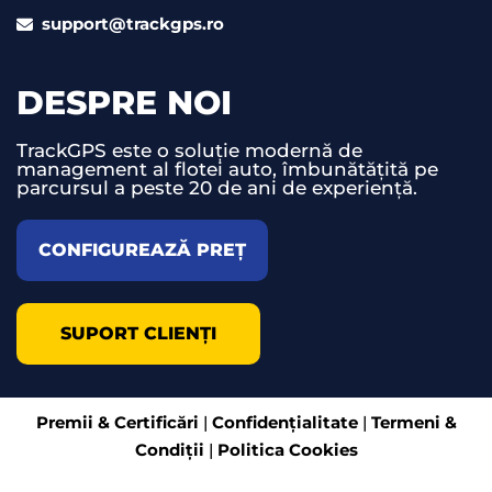
support@trackgps.ro
DESPRE NOI
TrackGPS este o soluție modernă de
management al flotei auto, îmbunătățită pe
parcursul a peste 20 de ani de experiență.
CONFIGUREAZĂ PREȚ
SUPORT CLIENȚI
Premii & Certificări
|
Confidențialitate
|
Termeni &
Condiții
|
Politica Cookies