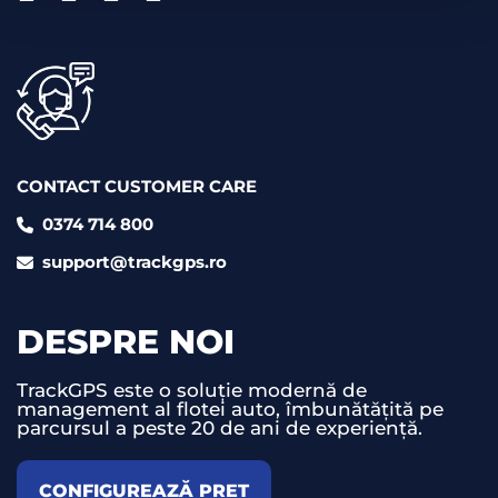
CONTACT CUSTOMER CARE
0374 714 800
support@trackgps.ro
DESPRE NOI
TrackGPS este o soluție modernă de
management al flotei auto, îmbunătățită pe
parcursul a peste 20 de ani de experiență.
CONFIGUREAZĂ PREȚ