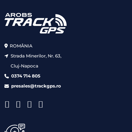
ROMÂNIA
Strada Minerilor, Nr. 63,
Cluj-Napoca
0374 714 805
presales@trackgps.ro