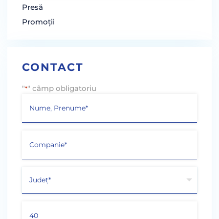
Presă
Promoții
CONTACT
"
" câmp obligatoriu
*