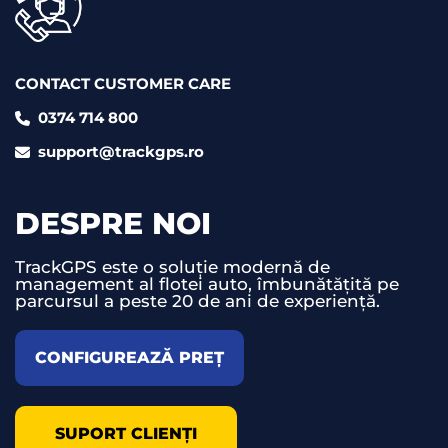
CONTACT CUSTOMER CARE
0374 714 800
support@trackgps.ro
DESPRE NOI
TrackGPS este o soluție modernă de
management al flotei auto, îmbunătățită pe
parcursul a peste 20 de ani de experiență.
CONFIGUREAZĂ PREȚ
SUPORT CLIENȚI