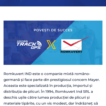
Romkuvert IND este o companie mixtă româno-
germană și face parte din prestigiosul concern Mayer.
Aceasta este specializată în producția, importul și
distribuția de plicuri. În 1994, Romkuvert Ind SRL a
deschis ușile către lumea producției de plicuri și
materiale tipărite, cu un vis modest, dar îndrăzneț: să