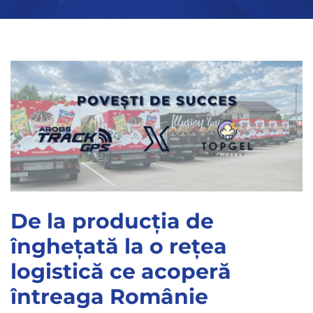
De la producția de
înghețată la o rețea
logistică ce acoperă
întreaga Românie