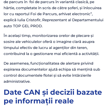
de parcurs în foi de parcurs în variantă clasică, pe
hârtie, completate în scris de către șoferi, și înlocuirea
lor cu raportul Foi de Parcurs, arhivat electronic”,
explică Iulia Cristofir, Reprezentant al Departamentului
auto TOP GEL PROD.
În același timp, monitorizarea orelor de plecare și
sosire ale vehiculelor oferă o imagine clară asupra
timpului efectiv de lucru al agenților din teren,
contribuind la o gestionare mai eficientă a activității.
De asemenea, funcționalitatea de alertare privind
expirarea documentelor ajută echipa să mențină sub
control documentele flotei și să evite întârzierile
administrative.
Date CAN și decizii bazate
pe informații reale