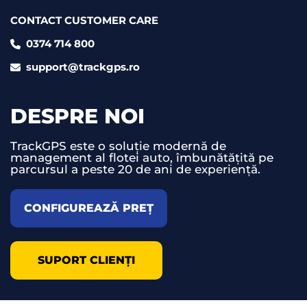
CONTACT CUSTOMER CARE
0374 714 800
support@trackgps.ro
DESPRE NOI
TrackGPS este o soluție modernă de
management al flotei auto, îmbunătățită pe
parcursul a peste 20 de ani de experiență.
CONFIGUREAZĂ PREȚ
SUPORT CLIENȚI