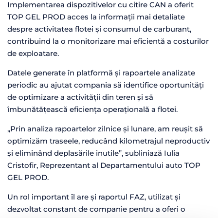
Implementarea dispozitivelor cu citire CAN a oferit
TOP GEL PROD acces la informații mai detaliate
despre activitatea flotei și consumul de carburant,
contribuind la o monitorizare mai eficientă a costurilor
de exploatare.
Datele generate în platformă și rapoartele analizate
periodic au ajutat compania să identifice oportunități
de optimizare a activității din teren și să
îmbunătățească eficiența operațională a flotei.
„Prin analiza rapoartelor zilnice și lunare, am reușit să
optimizăm traseele, reducând kilometrajul neproductiv
și eliminând deplasările inutile”, subliniază Iulia
Cristofir, Reprezentant al Departamentului auto TOP
GEL PROD.
Un rol important îl are și raportul FAZ, utilizat și
dezvoltat constant de companie pentru a oferi o