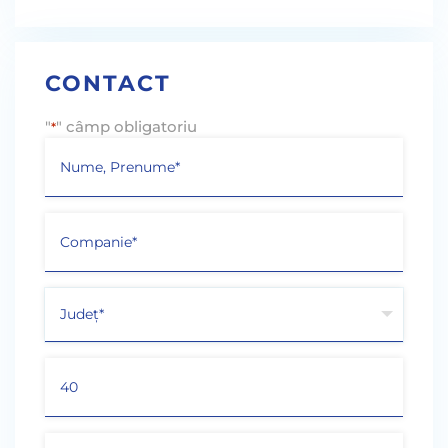
CONTACT
"
" câmp obligatoriu
*