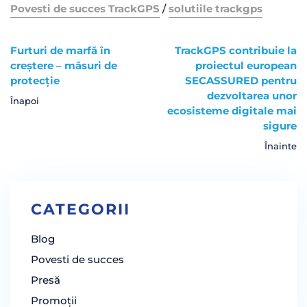
Povesti de succes TrackGPS
/
solutiile trackgps
Furturi de marfă în
TrackGPS contribuie la
creștere – măsuri de
proiectul european
protecție
SECASSURED pentru
dezvoltarea unor
Înapoi
ecosisteme digitale mai
sigure
Înainte
CATEGORII
Blog
Povesti de succes
Presă
Promoții