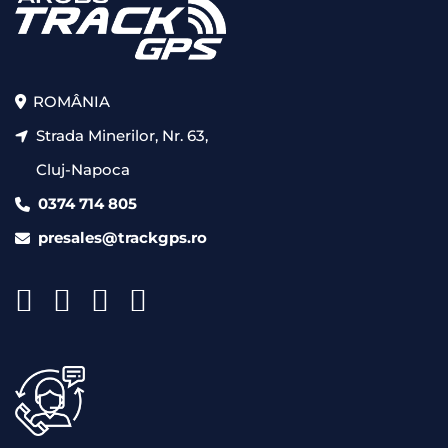
ROMÂNIA
Strada Minerilor, Nr. 63,
Cluj-Napoca
0374 714 805
presales@trackgps.ro