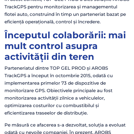
TrackGPS pentru monitorizarea și managementul
flotei auto, construind în timp un parteneriat bazat pe
eficiență operațională, control și încredere.
Începutul colaborării: mai
mult control asupra
activității din teren
Parteneriatul dintre TOP GEL PROD și AROBS
TrackGPS a început în octombrie 2015, odată cu
implementarea primelor 73 de dispozitive de
monitorizare GPS. Obiectivele principale au fost
monitorizarea activității zilnice a vehiculelor,
optimizarea costurilor cu combustibilul și
eficientizarea traseelor de distribuție.
Pe măsură ce afacerea s-a dezvoltat, soluția a evoluat
odată cu nevoile companiei. În prezent, AROBS