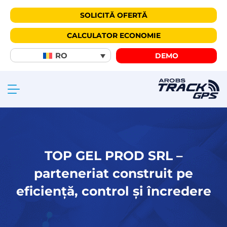
SOLICITĂ OFERTĂ
CALCULATOR ECONOMIE
RO
DEMO
TOP GEL PROD SRL –
parteneriat construit pe
eficiență, control și încredere