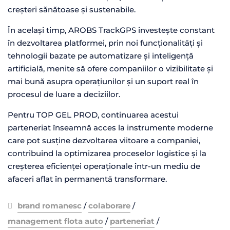
creșteri sănătoase și sustenabile.
În același timp, AROBS TrackGPS investește constant
în dezvoltarea platformei, prin noi funcționalități și
tehnologii bazate pe automatizare și inteligență
artificială, menite să ofere companiilor o vizibilitate și
mai bună asupra operațiunilor și un suport real în
procesul de luare a deciziilor.
Pentru TOP GEL PROD, continuarea acestui
parteneriat înseamnă acces la instrumente moderne
care pot susține dezvoltarea viitoare a companiei,
contribuind la optimizarea proceselor logistice și la
creșterea eficienței operaționale într-un mediu de
afaceri aflat în permanentă transformare.
brand romanesc
/
colaborare
/
management flota auto
/
parteneriat
/