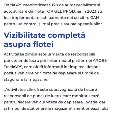
TrackGPS monitorizează 178 de autospecializate și
autoutilitare din flota TOP GEL PROD, iar în 2023 au
fost implementate echipamente noi cu citire CAN
pentru un control și mai precis asupra operațiunilor.
Vizibilitate completă
asupra flotei
Activitatea zilnică este urmărită de responsabilii
punctelor de lucru prin intermediul platformei AROBS
TrackGPS, care oferă informații în timp real despre
poziția vehiculelor, viteza de deplasare și timpii de
staționare la magazine.
„Activitatea zilnică este supravegheată de fiecare
responsabil de punct de lucru, care monitorizează
pentru fiecare vehicul viteza de deplasare, locația, dar
și timpul de staționare la magazine”, menționează Iulia