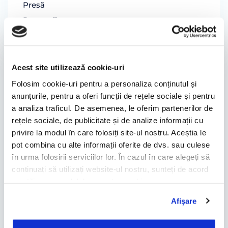
Presă
Promoții
CONTACT
Acest site utilizează cookie-uri
Folosim cookie-uri pentru a personaliza conținutul și
"
" câmp obligatoriu
*
anunțurile, pentru a oferi funcții de rețele sociale și pentru
a analiza traficul. De asemenea, le oferim partenerilor de
rețele sociale, de publicitate și de analize informații cu
privire la modul în care folosiți site-ul nostru. Aceștia le
pot combina cu alte informații oferite de dvs. sau culese
în urma folosirii serviciilor lor. În cazul în care alegeți să
continuați să utilizați website-ul nostru, sunteți de acord
cu utilizarea modulelor noastre cookie.
Afişare