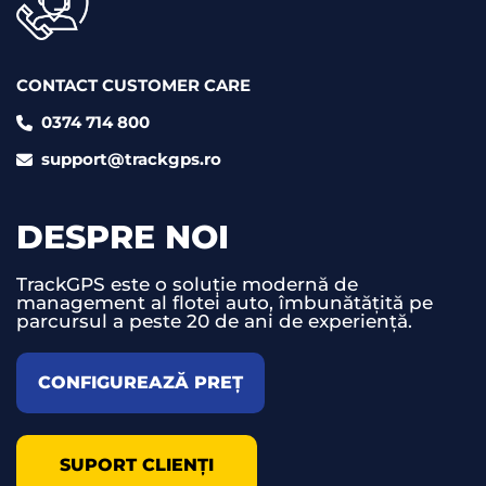
CONTACT CUSTOMER CARE
0374 714 800
support@trackgps.ro
DESPRE NOI
TrackGPS este o soluție modernă de
management al flotei auto, îmbunătățită pe
parcursul a peste 20 de ani de experiență.
CONFIGUREAZĂ PREȚ
SUPORT CLIENȚI