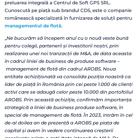
preluarea integrală a Centrul de Soft GPS SRL.
Cunoscută pe piață sub brandul CDS, este o companie
românească specializată în furnizarea de soluții pentru
managementul de flotă
.
„
Ne bucurăm să începem anul cu o nouă veste bună
pentru colegii, partenerii și investitorii noștri, prin
realizarea unei noi tranzacții de M&A, de data aceasta
în cadrul liniei de business de produse software –
management de flotă din cadrul AROBS. Noua
entitate
achiziționată va consolida poziția noastră ca
lider de piață în România prin cei peste 1.000 de clienți
activi care se adaugă celor peste 10.000 din portofoliul
AROBS. Prin această achiziție, confirmăm importanța
strategică a liniei de
business produse software, în
special de management de flotă.
În 2023, intrăm în cel
de-al doilea an de prezență a AROBS pe piața de
capital și avem în vedere continuarea creșterii