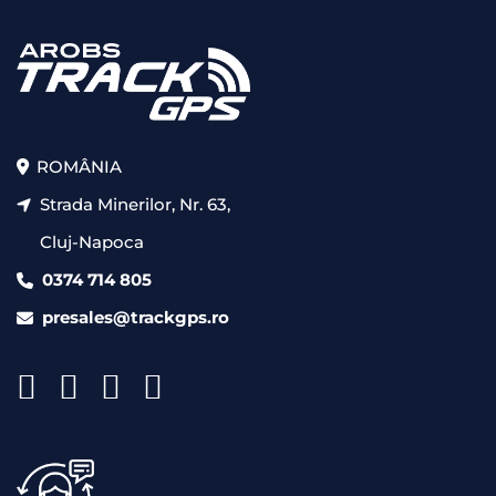
ROMÂNIA
Strada Minerilor, Nr. 63,
Cluj-Napoca
0374 714 805
presales@trackgps.ro