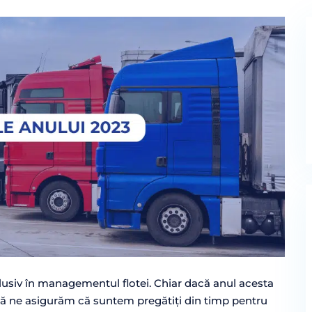
nclusiv în managementul flotei. Chiar dacă anul acesta
să ne asigurăm că suntem pregătiți din timp pentru