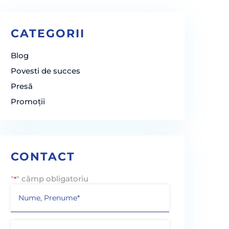
CATEGORII
Blog
Povesti de succes
Presă
Promoții
CONTACT
"
" câmp obligatoriu
*