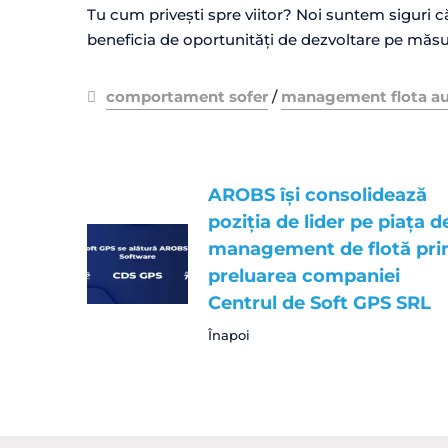
Tu cum privești spre viitor? Noi suntem siguri c
beneficia de oportunități de dezvoltare pe măsu
comportament sofer
/
management flota a
AROBS își consolidează
poziția de lider pe piața d
management de flotă pri
preluarea companiei
Centrul de Soft GPS SRL
Înapoi