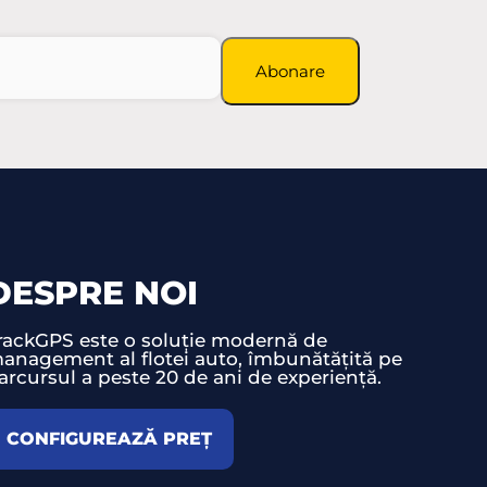
Abonare
DESPRE NOI
rackGPS este o soluție modernă de
anagement al flotei auto, îmbunătățită pe
arcursul a peste 20 de ani de experiență.
CONFIGUREAZĂ PREȚ