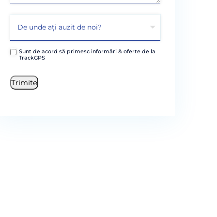
Sunt de acord să primesc informări & oferte de la
TrackGPS
Trimite