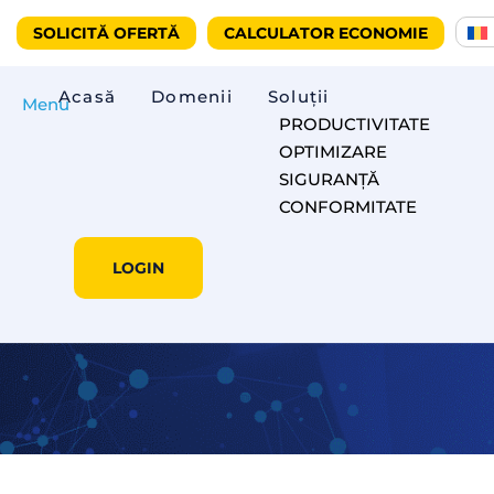
SOLICITĂ OFERTĂ
CALCULATOR ECONOMIE
Acasă
Domenii
Soluții
Menu
PRODUCTIVITATE
OPTIMIZARE
SIGURANȚĂ
CONFORMITATE
LOGIN
Trenduri