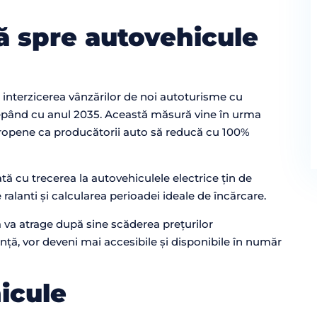
tă spre autovehicule
 interzicerea vânzărilor de noi autoturisme cu
cepând cu anul 2035. Această măsură vine în urma
ropene ca producătorii auto să reducă cu 100%
ă cu trecerea la autovehiculele electrice țin de
ralanti și calcularea perioadei ideale de încărcare.
 va atrage după sine scăderea prețurilor
ință, vor deveni mai accesibile și disponibile în număr
icule