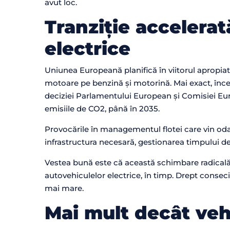
avut loc.
Tranziție accelera
electrice
Uniunea Europeană planifică în viitorul apropiat
motoare pe benzină și motorină. Mai exact, în
deciziei Parlamentului European și Comisiei Eu
emisiile de CO2, până în 2035.
Provocările în managementul flotei care vin odat
infrastructura necesară, gestionarea timpului de 
Vestea bună este că această schimbare radicală
autovehiculelor electrice, în timp. Drept consec
mai mare.
Mai mult decât veh