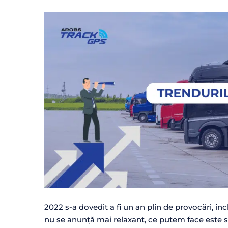
2022 s-a dovedit a fi un an plin de provocări, i
nu se anunță mai relaxant, ce putem face este 