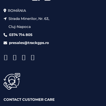
ROMÂNIA
Strada Minerilor, Nr. 63,
Cluj-Napoca
0374 714 805
presales@trackgps.ro
CONTACT CUSTOMER CARE