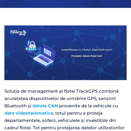
Soluția de management al flotei TrackGPS combină
acuratețea dispozitivelor de urmărire GPS, senzorii
Bluetooth și
datele CAN
provenite de la vehicule cu
date videotelematice
, totul pentru a proteja
departamentele, șoferii, vehiculele și investițiile din
cadrul flotei. Tot pentru protejarea datelor utilizatorilor