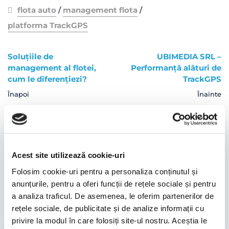
flota auto
/
management flota
/
platforma TrackGPS
Soluțiile de
UBIMEDIA SRL –
management al flotei,
Performanță alături de
cum le diferențiezi?
TrackGPS
Înapoi
Înainte
CATEGORII
Acest site utilizează cookie-uri
Blog
Folosim cookie-uri pentru a personaliza conținutul și
Povesti de succes
anunțurile, pentru a oferi funcții de rețele sociale și pentru
Presă
a analiza traficul. De asemenea, le oferim partenerilor de
rețele sociale, de publicitate și de analize informații cu
Promoții
privire la modul în care folosiți site-ul nostru. Aceștia le