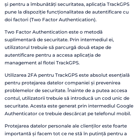
și pentru a îmbunătăți securitatea, aplicația TrackGPS
pune la dispoziție funcționalitatea de autentificare cu
doi factori (Two Factor Authentication).
Two Factor Authentication este o metodă
suplimentară de securitate. Prin intermediul ei,
utilizatorul trebuie să parcurgă două etape de
autentificare pentru a accesa aplicația de
management al flotei TrackGPS.
Utilizarea 2FA pentru TrackGPS este absolut esențială
pentru protejarea datelor companiei și prevenirea
problemelor de securitate. Înainte de a putea accesa
contul, utilizatorii trebuie să introducă un cod unic de
securitate. Acesta este generat prin intermediul Google
Authenticator ce trebuie descărcat pe telefonul mobil.
Protejarea datelor personale ale clienților este foarte
importantă și facem tot ce ne stă în putință pentru a