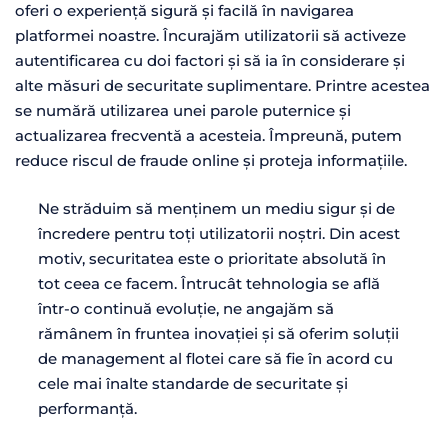
oferi o experiență sigură și facilă în navigarea
platformei noastre. Încurajăm utilizatorii să activeze
autentificarea cu doi factori și să ia în considerare și
alte măsuri de securitate suplimentare. Printre acestea
se numără utilizarea unei parole puternice și
actualizarea frecventă a acesteia. Împreună, putem
reduce riscul de fraude online și proteja informațiile.
Ne străduim să menținem un mediu sigur și de
încredere pentru toți utilizatorii noștri. Din acest
motiv, securitatea este o prioritate absolută în
tot ceea ce facem. Întrucât tehnologia se află
într-o continuă evoluție, ne angajăm să
rămânem în fruntea inovației și să oferim soluții
de management al flotei care să fie în acord cu
cele mai înalte standarde de securitate și
performanță.