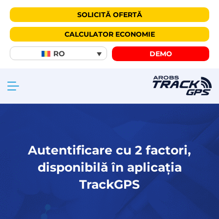
SOLICITĂ OFERTĂ
CALCULATOR ECONOMIE
RO
DEMO
Autentificare cu 2 factori,
disponibilă în aplicația
TrackGPS