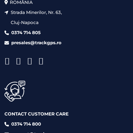
ROMÂNIA
Strada Minerilor, Nr. 63,
Cluj-Napoca
0374 714 805
presales@trackgps.ro
CONTACT CUSTOMER CARE
0374 714 800