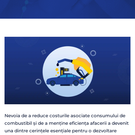
Nevoia de a reduce costurile asociate consumului de
combustibil și de a menține eficiența afacerii a devenit
una dintre cerințele esențiale pentru o dezvoltare