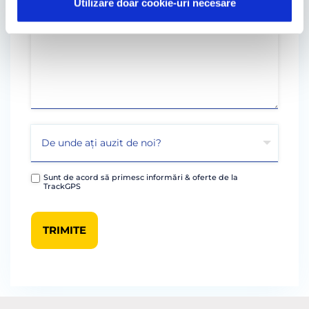
Utilizare doar cookie-uri necesare
Sunt de acord să primesc informări & oferte de la
TrackGPS