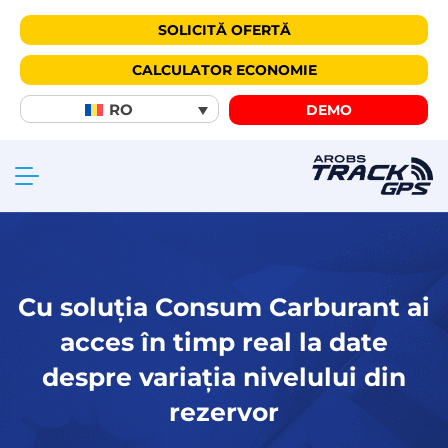
SOLICITĂ OFERTĂ
CALCULATOR ECONOMIE
RO
DEMO
Cu soluția Consum Carburant ai
acces în timp real la date
despre variația nivelului din
rezervor