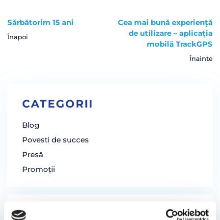
Sărbătorim 15 ani
Cea mai bună experiență
de utilizare – aplicația
Înapoi
mobilă TrackGPS
Înainte
CATEGORII
Blog
Povesti de succes
Presă
Promoții
CONTACT