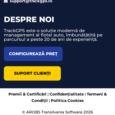
support@trackgps.ro
DESPRE NOI
TrackGPS este o soluție modernă de
management al flotei auto, îmbunătățită pe
parcursul a peste 20 de ani de experiență.
CONFIGUREAZĂ PREȚ
SUPORT CLIENȚI
Premii & Certificări
|
Confidențialitate
|
Termeni &
Condiții
|
Politica Cookies
© AROBS Transilvania Software 2026