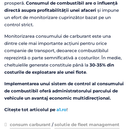
prosperă.
Consumul de combustibil are o influență
directă asupra profitabilității unei afaceri
și impune
un efort de monitorizare cuprinzător bazat pe un
control strict.
Monitorizarea consumului de carburant este una
dintre cele mai importante acțiuni pentru orice
companie de transport, deoarece combustibilul
reprezintă o parte semnificativă a costurilor. În medie,
cheltuielile generate constituie până la
30-35% din
costurile de exploatare ale unei flote
.
Implementarea unui sistem de control al consumului
de combustibil oferă administratorului parcului de
vehicule un avantaj economic multidirecțional.
Citește tot articolul pe
a1.ro
!
consum carburant
/
solutie de fleet management