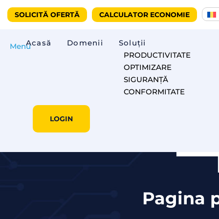
SOLICITĂ OFERTĂ
CALCULATOR ECONOMIE
Acasă
Domenii
Soluții
Menu
PRODUCTIVITATE
OPTIMIZARE
SIGURANȚĂ
CONFORMITATE
LOGIN
Pagina p