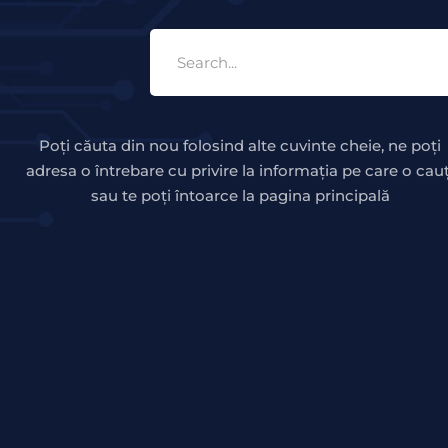
Poți căuta din nou folosind alte cuvinte cheie, ne poți
adresa o întrebare cu privire la informația pe care o cauț
sau te poți întoarce la pagina principală