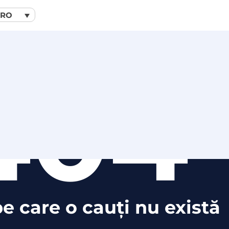
RO
404
e care o cauți nu există