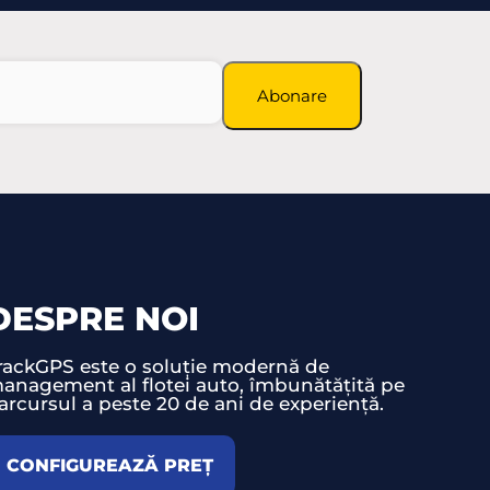
Abonare
DESPRE NOI
rackGPS este o soluție modernă de
anagement al flotei auto, îmbunătățită pe
arcursul a peste 20 de ani de experiență.
CONFIGUREAZĂ PREȚ