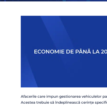
Afacerile care impun gestionarea vehiculelor pa
Acestea trebuie să îndeplinească cerințe specif