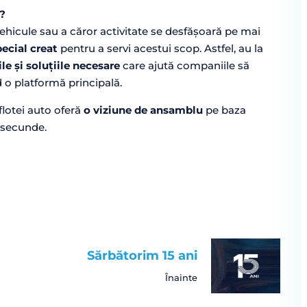
?
hicule sau a căror activitate se desfășoară pe mai
ecial creat
pentru a servi acestui scop. Astfel, au la
le și soluțiile necesare
care ajută companiile să
d o platformă principală.
lotei auto oferă
o viziune de ansamblu
pe baza
va secunde.
Sărbătorim 15 ani
Înainte