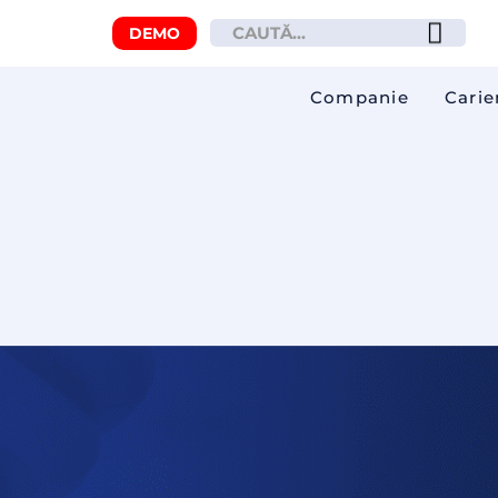
DEMO
Companie
Carie
n sistem de Fleet