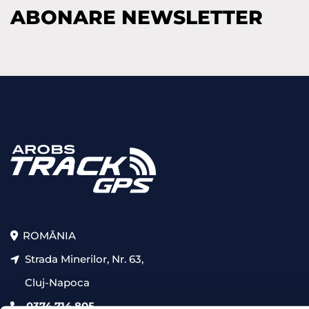
ABONARE NEWSLETTER
ROMÂNIA
Strada Minerilor, Nr. 63,
Cluj-Napoca
0374 714 805