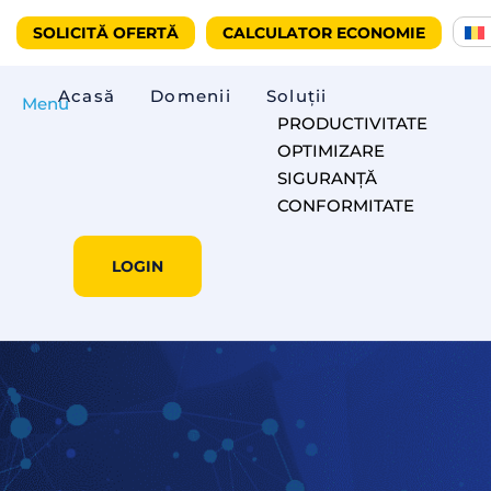
SOLICITĂ OFERTĂ
CALCULATOR ECONOMIE
Acasă
Domenii
Soluții
Menu
PRODUCTIVITATE
OPTIMIZARE
SIGURANȚĂ
CONFORMITATE
LOGIN
Cum reduci costu