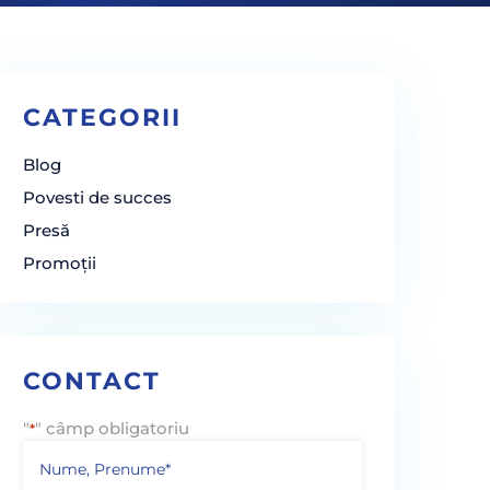
CATEGORII
Blog
Povesti de succes
Presă
Promoții
CONTACT
"
" câmp obligatoriu
*