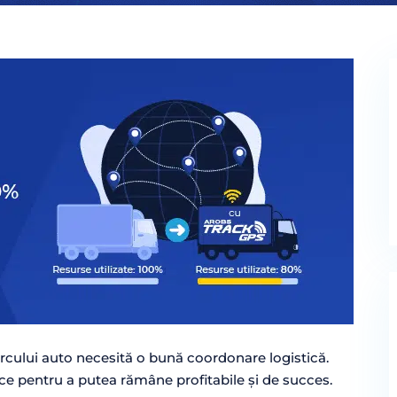
rcului auto necesită o bună coordonare logistică.
ice pentru a putea rămâne profitabile și de succes.