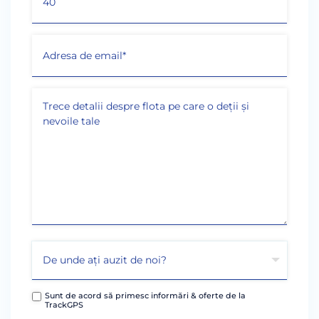
Sunt de acord să primesc informări & oferte de la
TrackGPS