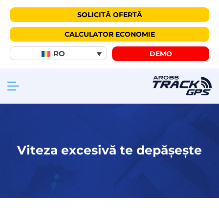
SOLICITĂ OFERTĂ
CALCULATOR ECONOMIE
RO
DEMO
Viteza excesivă te depășește