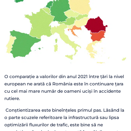
O
comparație a valorilor din anul
2021 între țări la nivel
european ne arată că România este în continuare țara
cu cel mai mare număr de oameni uciși în accidente
rutiere.
Conștientizarea este bineînțeles primul pas. Lăsând la
o parte scuzele referitoare la infrastructură sau lipsa
optimizării fluxurilor de traf
ic, este bine să ne