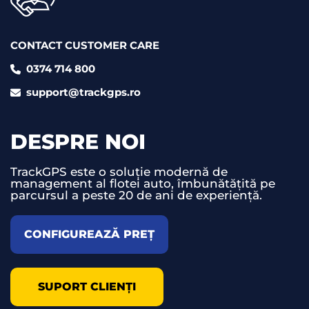
CONTACT CUSTOMER CARE
0374 714 800
support@trackgps.ro
DESPRE NOI
TrackGPS este o soluție modernă de
management al flotei auto, îmbunătățită pe
parcursul a peste 20 de ani de experiență.
CONFIGUREAZĂ PREȚ
SUPORT CLIENȚI