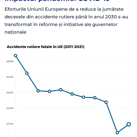
Eforturile Uniunii Europene de a reduce la jumătate
decesele din accidente rutiere până în anul 2030
s-au
transformat în reforme
și inițiative ale
gu
vernelor
naționale