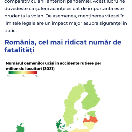
comparativ cu anii anteriori pandemiei. Acest lucru ne
dovedește că șoferii au înțeles cât de importantă este
prudența la volan. De asemenea, menținerea vitezei în
limitele legale are un impac
t major asupra siguranței în
trafic.
România, cel mai ridicat număr de
fatalități