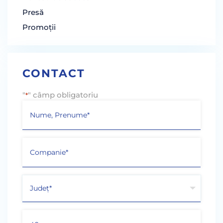
Presă
Promoții
CONTACT
"
" câmp obligatoriu
*