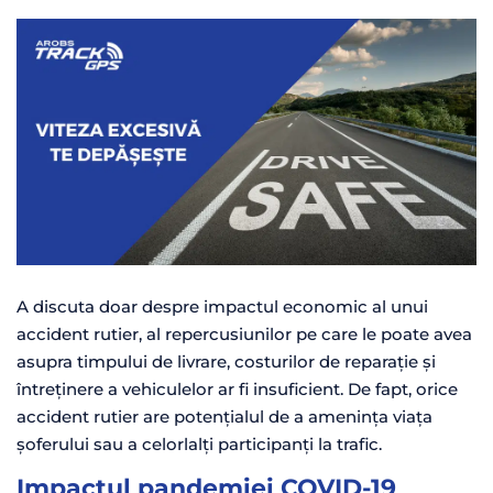
A discuta doar despre impactul economic al unui
accident rutier, al repercusiunilor pe care le poate avea
asupra timpului de livrare, costurilor de reparație și
întreținere a vehiculelor ar fi insuficient. De fapt, orice
accident rutier are potențialul de a amenința viața
șoferului sau a celorlalți participanți la trafic.
Impactul pandemiei COVID-19