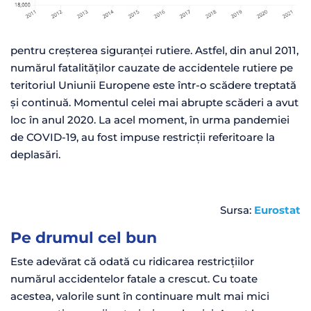
pentru creșterea siguranței rutiere. Astfel, din anul 2011,
numărul fatalităților cauzate de accidentele rutiere pe
teritoriul Uniunii Europene este într-o scădere treptată
și continuă. Momentul celei mai abrupte scăderi a avut
loc în anul 2020. La acel moment, în urma pandemiei
de COVID-19, au fost impuse re
stricții referitoare la
deplasări.
Sursa:
Eurostat
Pe drumul cel bun
Este adevărat că odată cu ridicarea restricțiilor
numărul accidentelor fatale a crescut. Cu toate
acestea, valorile sunt în continuare mult mai mici