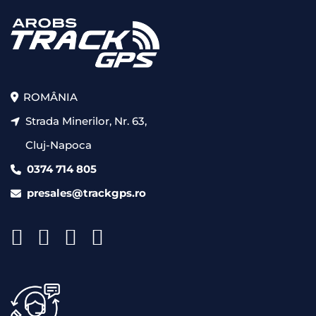
ROMÂNIA
Strada Minerilor, Nr. 63,
Cluj-Napoca
0374 714 805
presales@trackgps.ro